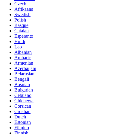
Czech
Afrikaans
Swedish
Polish
Basque
Catalan
Esperanto
Hindi
Lao
Albanian
Amharic
Armenian
Azerbaijani
Belarusian
Bengali
Bosnian
Bulgarian
Cebuano
Chichewa
Corsican
Croatian
Dutch
Estonian
Filipino
Finnish