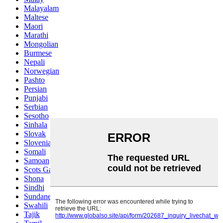
Malayalam
Maltese
Maori
Marathi
Mongolian
Burmese
Nepali
Norwegian
Pashto
Persian
Punjabi
Serbian
Sesotho
Sinhala
Slovak
Slovenian
Somali
Samoan
Scots Gaelic
Shona
Sindhi
Sundanese
Swahili
Tajik