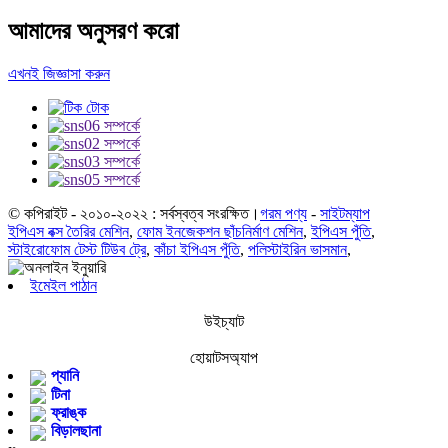
আমাদের অনুসরণ করো
এখনই জিজ্ঞাসা করুন
© কপিরাইট - ২০১০-২০২২ : সর্বস্বত্ব সংরক্ষিত।
গরম পণ্য
-
সাইটম্যাপ
ইপিএস বক্স তৈরির মেশিন
,
ফোম ইনজেকশন ছাঁচনির্মাণ মেশিন
,
ইপিএস পুঁতি
,
স্টাইরোফোম টেস্ট টিউব ট্রে
,
কাঁচা ইপিএস পুঁতি
,
পলিস্টাইরিন ভাসমান
,
ইমেইল পাঠান
উইচ্যাট
হোয়াটসঅ্যাপ
প্যানি
টিনা
ফ্রাঙ্ক
বিড়ালছানা