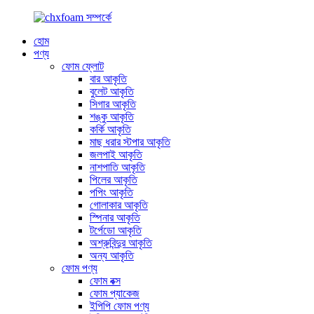
হোম
পণ্য
ফোম ফ্লোট
বার আকৃতি
বুলেট আকৃতি
সিগার আকৃতি
শঙ্কু আকৃতি
কর্কি আকৃতি
মাছ ধরার স্টপার আকৃতি
জলপাই আকৃতি
নাশপাতি আকৃতি
পিলের আকৃতি
পপিং আকৃতি
গোলাকার আকৃতি
স্পিনার আকৃতি
টর্পেডো আকৃতি
অশ্রুবিন্দুর আকৃতি
অন্য আকৃতি
ফোম পণ্য
ফোম বক্স
ফোম প্যাকেজ
ইপিপি ফোম পণ্য