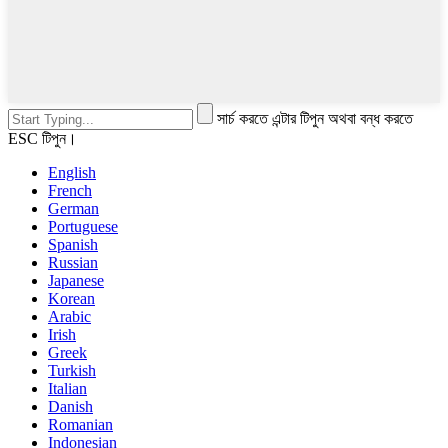
সার্চ করতে এন্টার টিপুন অথবা বন্ধ করতে
ESC টিপুন।
English
French
German
Portuguese
Spanish
Russian
Japanese
Korean
Arabic
Irish
Greek
Turkish
Italian
Danish
Romanian
Indonesian